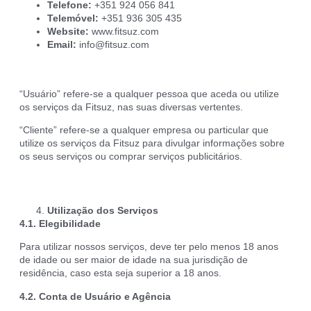
Telefone:
+351 924 056 841
Telemóvel:
+351 936 305 435
Website:
www.fitsuz.com
Email:
info@fitsuz.com
“Usuário” refere-se a qualquer pessoa que aceda ou utilize
os serviços da Fitsuz, nas suas diversas vertentes.
“Cliente” refere-se a qualquer empresa ou particular que
utilize os serviços da Fitsuz para divulgar informações sobre
os seus serviços ou comprar serviços publicitários.
Utilização dos Serviços
4.1. Elegibilidade
Para utilizar nossos serviços, deve ter pelo menos 18 anos
de idade ou ser maior de idade na sua jurisdição de
residência, caso esta seja superior a 18 anos.
4.2. Conta de Usuário e Agência