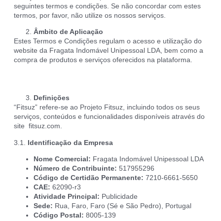
seguintes termos e condições. Se não concordar com estes
termos, por favor, não utilize os nossos serviços.
Âmbito de Aplicação
Estes Termos e Condições regulam o acesso e utilização do
website da Fragata Indomável Unipessoal LDA, bem como a
compra de produtos e serviços oferecidos na plataforma.
Definições
“Fitsuz” refere-se ao Projeto Fitsuz, incluindo todos os seus
serviços, conteúdos e funcionalidades disponíveis através do
site fitsuz.com.
3.1.
Identificação da Empresa
Nome Comercial:
Fragata Indomável Unipessoal LDA
Número de Contribuinte:
517955296
Código de Certidão Permanente:
7210-6661-5650
CAE:
62090-r3
Atividade Principal:
Publicidade
Sede:
Rua, Faro, Faro (Sé e São Pedro), Portugal
Código Postal:
8005-139