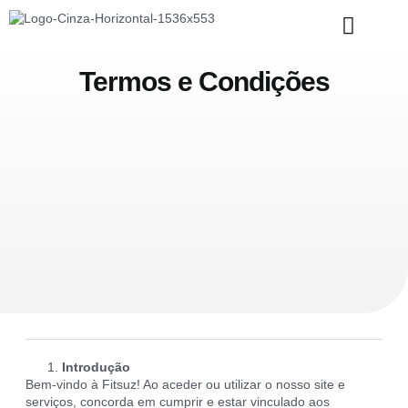
Quem Somos
Termos e Condições
Introdução
Bem-vindo à Fitsuz! Ao aceder ou utilizar o nosso site e
serviços, concorda em cumprir e estar vinculado aos