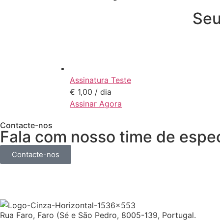
Seu
Assinatura Teste
€
1,00
/ dia
Assinar Agora
Contacte-nos
Fala com nosso time de espec
Contacte-nos
Rua Faro, Faro (Sé e São Pedro, 8005-139, Portugal.